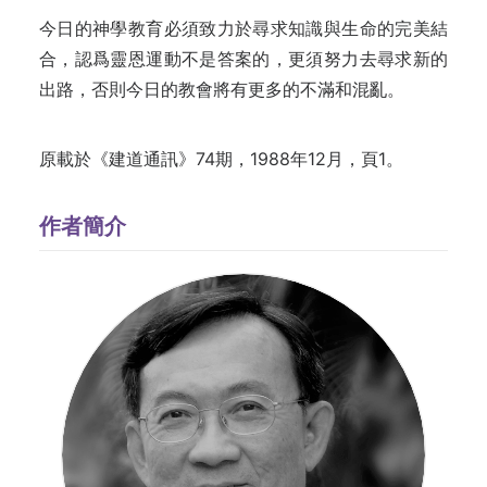
今日的神學教育必須致力於尋求知識與生命的完美結
合，認爲靈恩運動不是答案的，更須努力去尋求新的
出路，否則今日的教會將有更多的不滿和混亂。
原載於《建道通訊》74期，1988年12月，頁1。
作者簡介