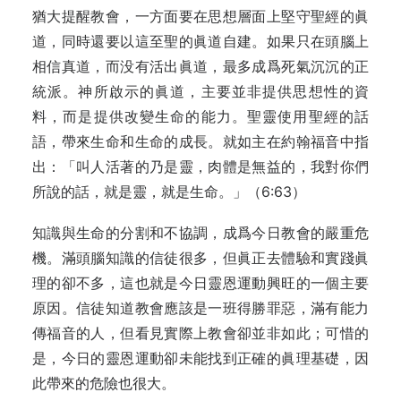
猶大提醒教會，一方面要在思想層面上堅守聖經的眞
道，同時還要以這至聖的眞道自建。如果只在頭腦上
相信真道，而没有活出眞道，最多成爲死氣沉沉的正
統派。神所啟示的眞道，主要並非提供思想性的資
料，而是提供改變生命的能力。聖靈使用聖經的話
語，帶來生命和生命的成長。就如主在約翰福音中指
出：「叫人活著的乃是靈，肉體是無益的，我對你們
所說的話，就是靈，就是生命。」（6:63）
知識與生命的分割和不協調，成爲今日教會的嚴重危
機。滿頭腦知識的信徒很多，但眞正去體驗和實踐眞
理的卻不多，這也就是今日靈恩運動興旺的一個主要
原因。信徒知道教會應該是一班得勝罪惡，滿有能力
傳福音的人，但看見實際上教會卻並非如此；可惜的
是，今日的靈恩運動卻未能找到正確的眞理基礎，因
此帶來的危險也很大。