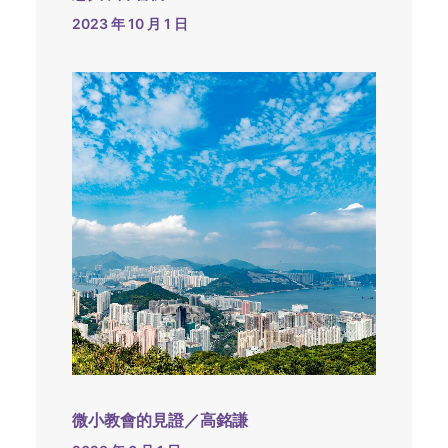
2023 年 10 月 1 日
微小教會的見證／高銘謙