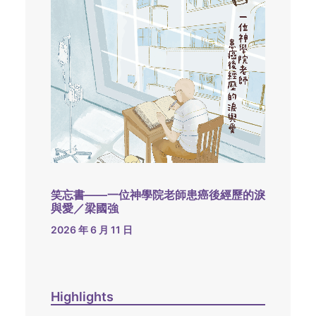
笑忘書——一位神學院老師患癌後經歷的淚
與愛／梁國強
2026 年 6 月 11 日
Highlights