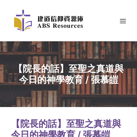
【院長的話】至聖之真道與
今日的神學教育 / 張慕皚
【院長的話】至聖之真道與
今日的神學教育 / 張慕皚