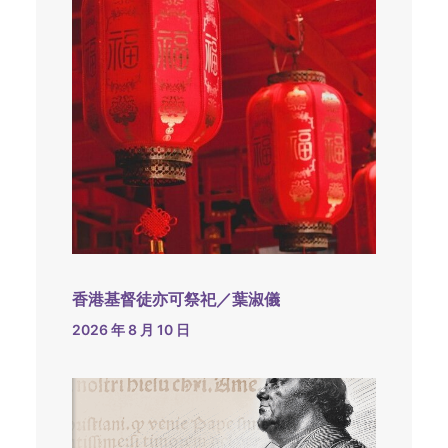
香港基督徒亦可祭祀／葉淑儀
2026 年 8 月 10 日