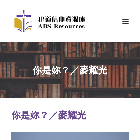
你是妳？／麥耀光
你是妳？／麥耀光