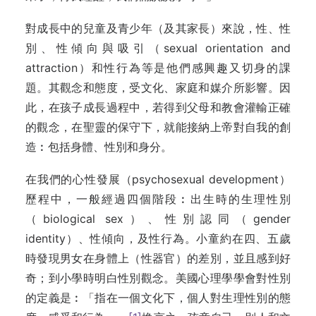
對成長中的兒童及青少年（及其家長）來說，性、性
別、性傾向與吸引（sexual orientation and
attraction）和性行為等是他們感興趣又切身的課
題。其觀念和態度，受文化、家庭和媒介所影響。因
此，在孩子成長過程中，若得到父母和教會灌輸正確
的觀念，在聖靈的保守下，就能接納上帝對自我的創
造︰包括身體、性別和身分。
在我們的心性發展（psychosexual development）
歷程中，一般經過四個階段︰出生時的生理性別
（biological sex）、性別認同（gender
identity）、性傾向，及性行為。小童約在四、五歲
時發現男女在身體上（性器官）的差別，並且感到好
奇；到小學時明白性別觀念。美國心理學學會對性別
的定義是︰「指在一個文化下，個人對生理性別的態