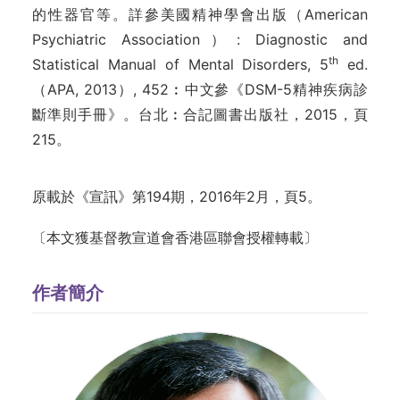
的性器官等。詳參美國精神學會出版（American
Psychiatric Association）: Diagnostic and
th
Statistical Manual of Mental Disorders, 5
ed.
（APA, 2013）, 452︰中文參《DSM-5精神疾病診
斷準則手冊》。台北︰合記圖書出版社，2015，頁
215。
原載於《宣訊》第194期，2016年2月，頁5。
〔本文獲基督教宣道會香港區聯會授權轉載〕
作者簡介