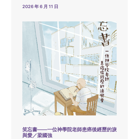
2026 年 6 月 11 日
笑忘書——一位神學院老師患癌後經歷的淚
與愛／梁國強