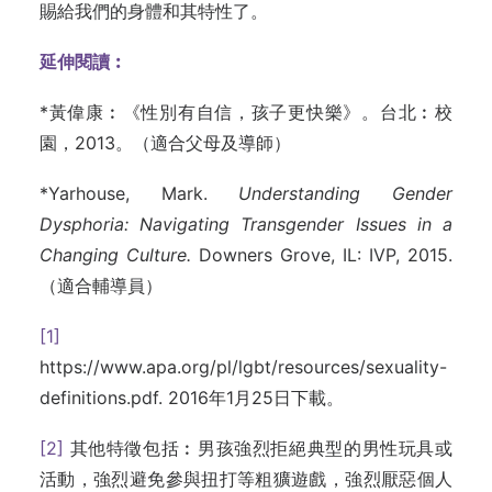
賜給我們的身體和其特性了。
延伸閱讀︰
*黃偉康︰《性別有自信，孩子更快樂》。台北︰校
園，2013。（適合父母及導師）
*Yarhouse, Mark.
Understanding Gender
Dysphoria: Navigating Transgender Issues in a
Changing Culture.
Downers Grove, IL: IVP, 2015.
（適合輔導員）
[1]
https://www.apa.org/pl/lgbt/resources/sexuality-
definitions.pdf. 2016年1月25日下載。
[2]
其他特徵包括︰男孩強烈拒絕典型的男性玩具或
活動，強烈避免參與扭打等粗獷遊戲，強烈厭惡個人