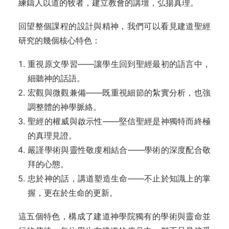
練鑄人以道的牧者，建立教會的講壇，弘揚真理。
回望整個課程的設計與精神，我們可以看見建道聖經
研究的幾個核心特色：
重視原文學習——讓學生回到聖經最初的語言中，
細聽神的話語。
宏觀與微觀兼備——既重視細節的紮實分析，也強
調整體的神學脈絡。
聖經的權威與啟示性——堅信聖經是神獨特而終極
的真理見證。
嚴謹學術與靈性敬虔相結合——學術的深度配合敬
拜的心態。
忠於神的話，講道塑造生命——不止於知識上的掌
握，更在於生命的更新。
這五個特色，構成了建道神學院獨有的學術與靈命並