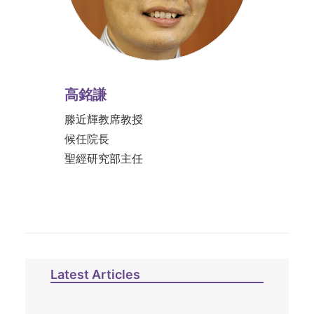
高銘謙
滕近輝教席教授
候任院長
聖經研究部主任
Latest Articles