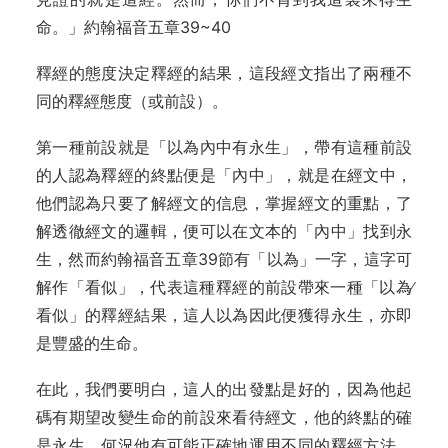
命。」約翰福音五章39~40
釋經的態度決定釋經的結果，這段經文指出了兩種不
同的釋經態度（或前設）。
第一種前設就是「以為內中有永生」，帶有這種前設
的人認為釋經的終點便是「內中」，就是在經文中，
他們認為只要了解經文的信息，掌握經文的重點，了
解透徹經文的邏輯，便可以在文本的「內中」找到永
生，然而約翰福音五章39節有「以為」一字，這字可
解作「看似」，代表這種釋經的前設帶來一種「以為∕
看似」的釋經結果，這人以為因此便獲得永生，亦即
是豐盛的生命。
在此，我們要明白，這人的出發點是好的，因為他起
碼有期望改變生命的前設來看待經文，他的終點的確
是永生，何況他有可能正確地運用不同的釋經方法，