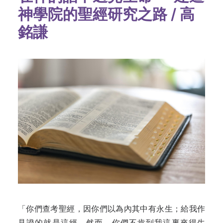
神學院的聖經研究之路 / 高
銘謙
「你們查考聖經，因你們以為內其中有永生；給我作
見證的就是這經。然而，你們不肯到我這裏來得生