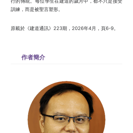
行的傳統。每位學生在建道的歲月中，都不只是接受
訓練，而是被聖言塑形。
原載於《建道通訊》223期，2026年4月，頁6-9。
作者簡介