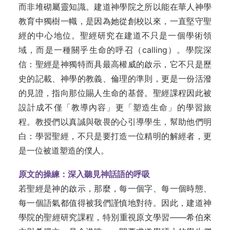
而非堆砌屬靈知識。建道神學院之所以能在華人神學
教育中獨樹一幟，是因為她從創校以來，一直堅守聖
經的中心地位。聖經研究在建道不只是一個學術領
域，而是一種關乎生命的呼召（calling）。學院深
信：聖經是神獨特而具最高權威的啟示，它不只是歷
史的記載、神學的教義、倫理的準則，更是一份活潑
的見證，指向那位賜人生命的基督。聖經課程因此被
設計成不僅「教導內容」更「塑造生命」的學習旅
程。教授們以真誠與敬畏的心引導學生，幫助他們明
白：學習聖經，不只是要打造一位精明的解經者，更
是一位被道塑造的僕人。
原文的操練：深入聽見神話語的呼吸
若聖經是神的啟示，那麼，每一個字、每一個時態、
每一個語氣都值得被我們謹慎地對待。因此，建道神
學院的聖經研究課程，特別重視原文學習——希伯來