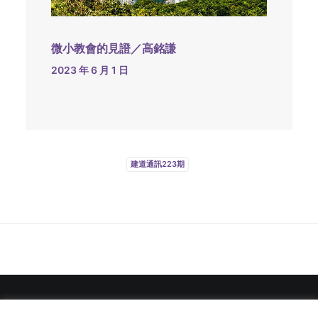
微小教會的見證／高銘謙
2023 年 6 月 1 日
建道通訊223期