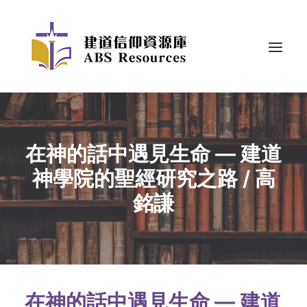
在神的話中遇見生命 — 建道
神學院的聖經研究之路 / 高
銘謙
在神的話中遇見生命 — 建道