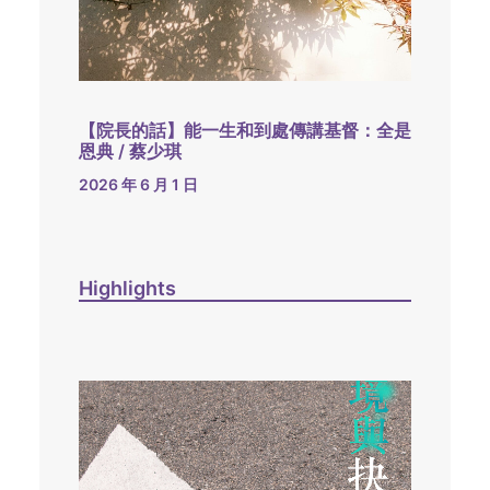
【院長的話】能一生和到處傳講基督：全是
恩典 / 蔡少琪
2026 年 6 月 1 日
Highlights