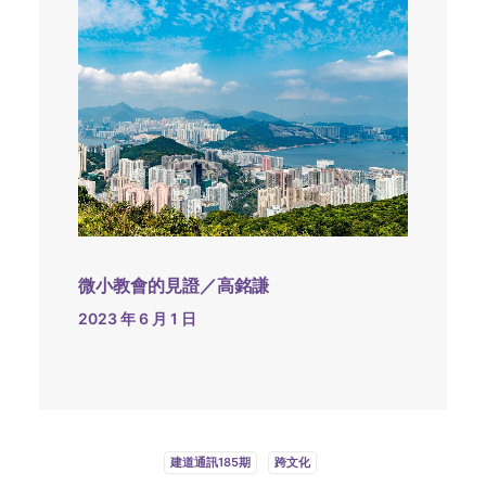
微小教會的見證／高銘謙
2023 年 6 月 1 日
建道通訊185期
跨文化