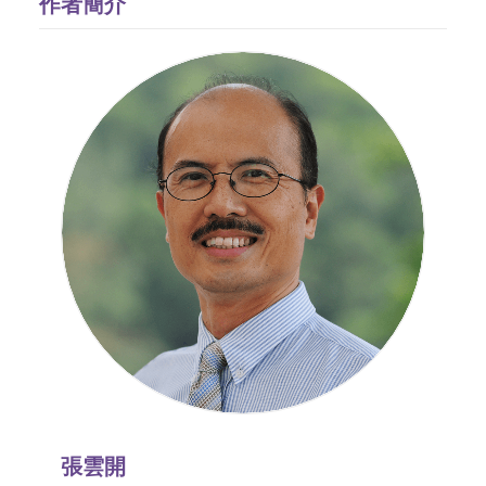
作者簡介
張雲開