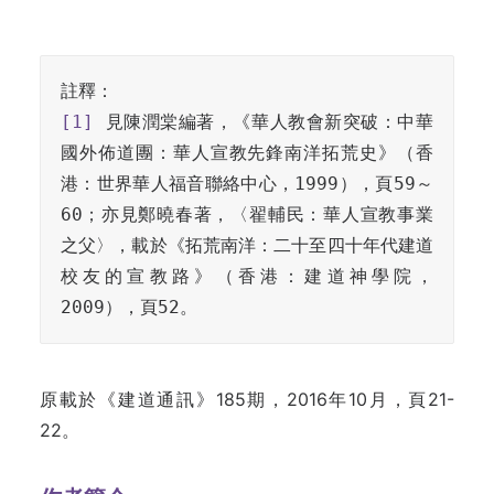
[1]
 見陳潤棠編著，《華人教會新突破：中華
國外佈道團：華人宣教先鋒南洋拓荒史》（香
港：世界華人福音聯絡中心，1999），頁59～
60；亦見鄭曉春著，〈翟輔民：華人宣教事業
之父〉，載於《拓荒南洋：二十至四十年代建道
校友的宣教路》（香港：建道神學院，
2009），頁52。
原載於《建道通訊》185期，2016年10月，頁21-
22。