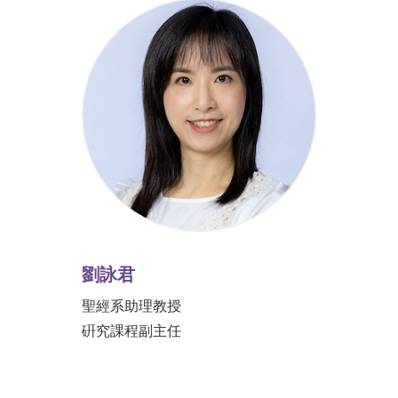
劉詠君
聖經系助理教授
硏究課程副主任