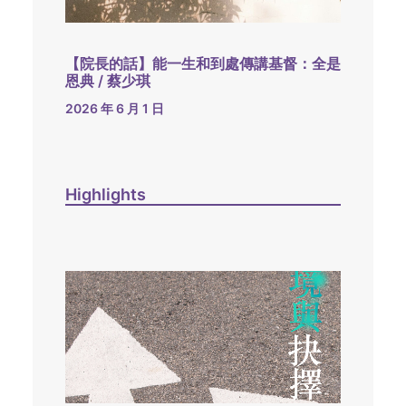
【院長的話】能一生和到處傳講基督：全是
恩典 / 蔡少琪
2026 年 6 月 1 日
Highlights