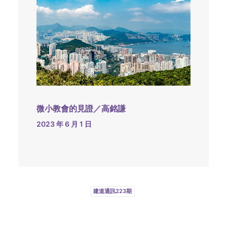
微小教會的見證／高銘謙
2023 年 6 月 1 日
建道通訊223期