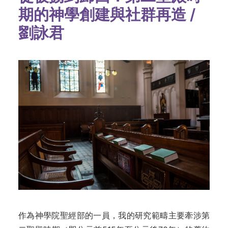
期的神學創建與社群再造 /
劉詠君
作為神學院聖經部的一員，我的研究範疇主要牽涉第