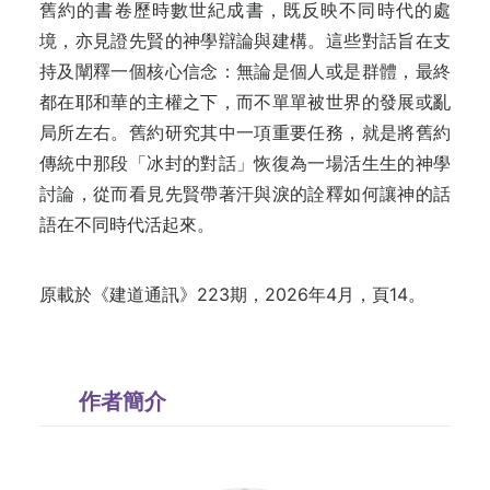
舊約的書卷歷時數世紀成書，既反映不同時代的處
境，亦見證先賢的神學辯論與建構。這些對話旨在支
持及闡釋一個核心信念：無論是個人或是群體，最終
都在耶和華的主權之下，而不單單被世界的發展或亂
局所左右。舊約研究其中一項重要任務，就是將舊約
傳統中那段「冰封的對話」恢復為一場活生生的神學
討論，從而看見先賢帶著汗與淚的詮釋如何讓神的話
語在不同時代活起來。
原載於《建道通訊》223期，2026年4月，頁14。
作者簡介