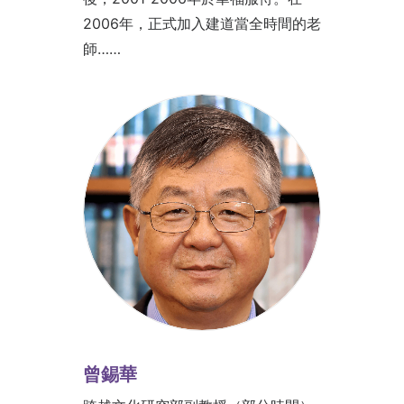
2006年，正式加入建道當全時間的老
師……
曾錫華