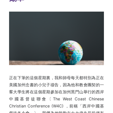
正在下筆的這個星期裏，我和師母每天都特別為正在
美國加州念書的小兒子禱告，因為他和教會團契的一
羣大學生將在這個星期參加在加州黑門山舉行的西岸
中國基督徒聯會〔The West Coast Chinese
Christian Conference (W4C) ，前稱「西岸中國基