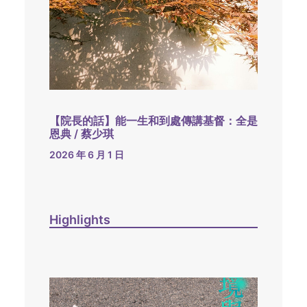
【院長的話】能一生和到處傳講基督：全是
恩典 / 蔡少琪
2026 年 6 月 1 日
Highlights