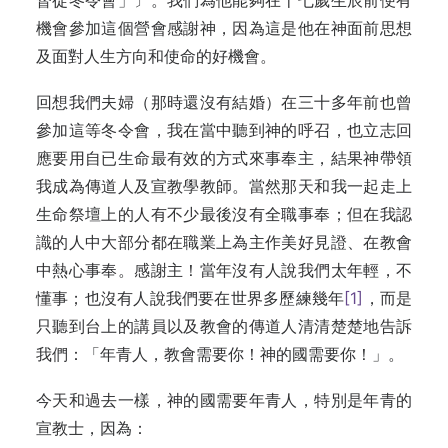
督徒冬令會」〕。我們為他能夠在十七歲生辰前便有
機會參加這個營會感謝神，因為這是他在神面前思想
及面對人生方向和使命的好機會。
回想我們夫婦（那時還沒有結婚）在三十多年前也曾
參加這等冬令會，我在當中聽到神的呼召，也立志回
應要用自已生命最有效的方式來事奉主，結果神帶領
我成為傳道人及宣教學教師。當然那天和我一起走上
生命祭壇上的人有不少最後沒有全職事奉；但在我認
識的人中大部分都在職業上為主作美好見證、在教會
中熱心事奉。感謝主！當年沒有人說我們太年輕，不
懂事；也沒有人說我們要在世界多歷練幾年
[1]
，而是
只聽到台上的講員以及教會的傳道人清清楚楚地告訴
我們：「年青人，教會需要你！神的國需要你！」。
今天和過去一樣，神的國需要年青人，特別是年青的
宣教士，因為：