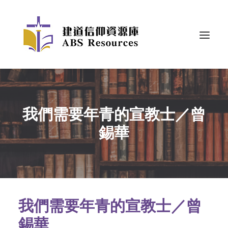
我們需要年青的宣教士／曾
錫華
我們需要年青的宣教士／曾
錫華