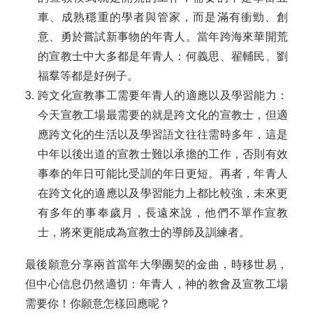
車、成熟穩重的學者與管家，而是滿有衝勁、創
意、勇於嘗試新事物的年青人。當年跨海來華開荒
的宣教士中大多都是年青人：何義思、翟輔民、劉
福羣等都是好例子。
跨文化宣教事工需要年青人的適應以及學習能力：
今天宣教工場最需要的就是跨文化的宣教士，但適
應跨文化的生活以及學習語文往往需時多年，這是
中年以後出道的宣教士難以承擔的工作，否則有效
事奉的年日可能比受訓的年日更短。再者，年青人
在跨文化的適應以及學習能力上都比較強，未來更
有多年的事奉歲月，長遠來說，他們不單作宣教
士，將來更能成為宣教士的導師及訓練者。
最後願意分享兩首當年大學團契的金曲，時移世易，
但中心信息仍然適切：年青人，神的教會及宣教工場
需要你！你願意怎樣回應呢？