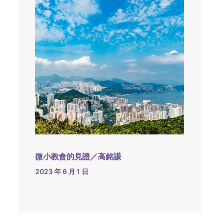
微小教會的見證／高銘謙
2023 年 6 月 1 日