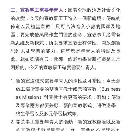
三、宣教事工需要年青人：
因着全球政治及社會文化
的改變，今天的宣教事工正進入一個新處境：傳統的
佈道以及植堂宣教士只可合法進入小數的國家及地
區，要完成使萬民作主門徒的使命，宣教事工必需有
新思維及新模式，所以要求宣教士有彈性、開放創新
思維以及學習的能力，這些都是年青人的特點及長
處。就如英諺有云：教導一條老狗學習新把戲是非常
困難的。今天的宣教事工確實需要年青人。
新的宣道模式需要年青人的彈性及可塑性：今天創
啟工場所需要的雙職宣教士或營商宣教（Business
as Mission）對宣教士有更高的要求，例如：傳道
及專業兩方都要兼顧、新的宣教形式、邊做邊學、
終生學習以及多元學習模式等。
開荒事工需要年青人的衝勁：新的宣教處境以及新
的宣教模式就是開荒的工作，需要的不是學富五