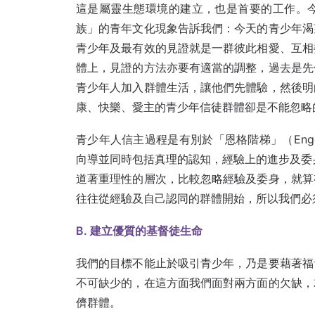
這是屬靈生態環境的建立，也是首要的工作。
族」的青年文化現象告訴我們：今天的青少年渴
青少年及最有效的見證就是一群彼此相愛、互相
體上，見證的方法亦要有適當的調整，過去是先
青少年人加入群體生活，讓他們先體驗，然後明
康、快樂、愛主的青少年信徒群體卻是不能忽略
青少年人信主過程是有別於「恩格階梯」（Enge
向導並同時包括真理的認知，經驗上的進步及委身效忠
道著重理性的層次，比較忽略經驗及委身，就算
往往從經驗及自己認同的群體開始，所以我們必
B. 建立優質的基督徒生命
我們的目標不能止於吸引青少年，乃是要藉著福
不可缺少的，在這方面我們面對兩方面的欠缺，
儕群體。