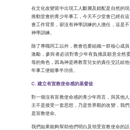
在文化改變當中出現工人斷層及錯配是自然的現
推動堂會的青少年事工，今天不少堂會已經在這
會工作背景，卻沒有神學訓練的人擔任，這是不
神學訓練。
除了專職同工以外，教會也要組織一群核心成員
激勵，參與者必須對青少年有負擔及願意全然委
母的角色，因為神是將教育兒女的責任交託給他
年事工便能事半功倍。
C. 建立有宣教使命感的基督徒
對一個沒有宣教使命感的青少年而言，與其他人
主不是接受一套思想，乃是世界觀的改變，我們
是宣教使命。
我們如果能夠幫助他們明白及領受宣教使命的話