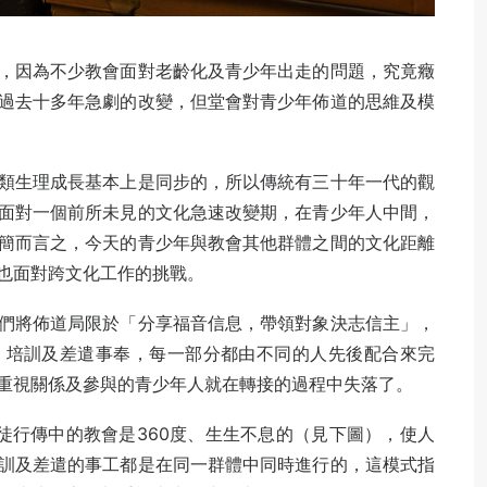
，因為不少教會面對老齡化及青少年出走的問題，究竟癥
過去十多年急劇的改變，但堂會對青少年佈道的思維及模
類生理成長基本上是同步的，所以傳統有三十年一代的觀
面對一個前所未見的文化急速改變期，在青少年人中間，
簡而言之，今天的青少年與教會其他群體之間的文化距離
也面對跨文化工作的挑戰。
們將佈道局限於「分享福音信息，帶領對象決志信主」，
、培訓及差遣事奉，每一部分都由不同的人先後配合來完
重視關係及參與的青少年人就在轉接的過程中失落了。
指出，使徒行傳中的教會是360度、生生不息的（見下圖），使人
訓及差遣的事工都是在同一群體中同時進行的，這模式指