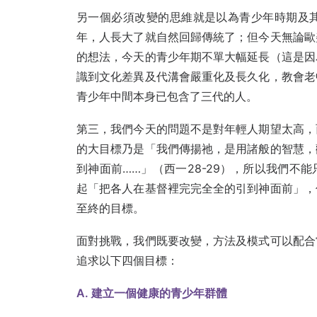
另一個必須改變的思維就是以為青少年時期及
年，人長大了就自然回歸傳統了；但今天無論歐
的想法，今天的青少年期不單大幅延長（這是因
識到文化差異及代溝會嚴重化及長久化，教會老
青少年中間本身已包含了三代的人。
第三，我們今天的問題不是對年輕人期望太高，
的大目標乃是「我們傳揚祂，是用諸般的智慧，
到神面前……」（西一28-29），所以我們不
起「把各人在基督裡完完全全的引到神面前」，
至終的目標。
面對挑戰，我們既要改變，方法及模式可以配合
追求以下四個目標：
A. 建立一個健康的青少年群體