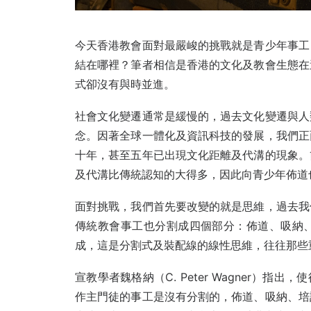
今天香港教會面對最嚴峻的挑戰就是青少年事工
結在哪裡？筆者相信是香港的文化及教會生態在
式卻沒有與時並進。
社會文化變遷通常是緩慢的，過去文化變遷與人
念。因著全球一體化及資訊科技的發展，我們正
十年，甚至五年已出現文化距離及代溝的現象。
及代溝比傳統認知的大得多，因此向青少年佈道
面對挑戰，我們首先要改變的就是思維，過去我
傳統教會事工也分割成四個部分：佈道、吸納
成，這是分割式及裝配線的線性思維，往往那些
宣教學者魏格納（C. Peter Wagner）
作主門徒的事工是沒有分割的，佈道、吸納、培