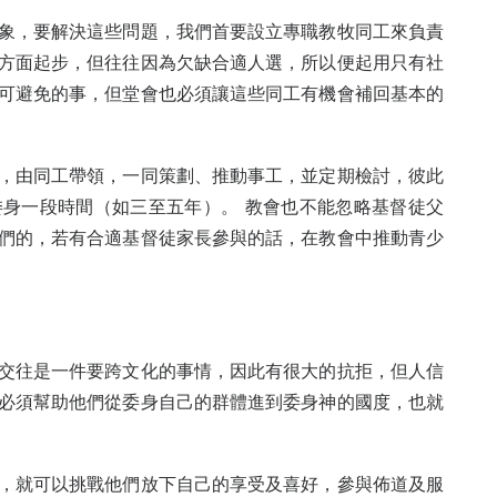
象，要解決這些問題，我們首要設立專職教牧同工來負責
方面起步，但往往因為欠缺合適人選，所以便起用只有社
可避免的事，但堂會也必須讓這些同工有機會補回基本的
，由同工帶領，一同策劃、推動事工，並定期檢討，彼此
身一段時間（如三至五年）。 教會也不能忽略基督徒父
們的，若有合適基督徒家長參與的話，在教會中推動青少
交往是一件要跨文化的事情，因此有很大的抗拒，但人信
必須幫助他們從委身自己的群體進到委身神的國度，也就
，就可以挑戰他們放下自己的享受及喜好，參與佈道及服