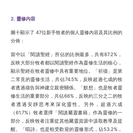
2. 靈修內容
圖十顯示了 47位新手牧者的個人靈修內容及其比例的
分佈：
當中以「閱讀聖經」所佔的比例最多，共有87.2%，
反映大部分牧者都以閱讀聖經作為靈修生活的核心，
顯示聖經在牧者靈修中具有重要地位。「祈禱」是第
二常見的靈修生活，共佔74.5%，反映超過七成的牧
者透過禱告與神建立親密關係。「默想」也是牧者靈
修生活的重要部分，共佔66%，反映約三分之二的牧
者透過安靜思考來深化靈性。另外，超過六成
（61.7%）牧者選擇「閱讀屬靈書籍」作為靈修的一
部分，反映牧者注重從其他屬靈資源中汲取教導及提
醒。「唱詩」也是較受歡迎的靈修形式，佔53.2%，