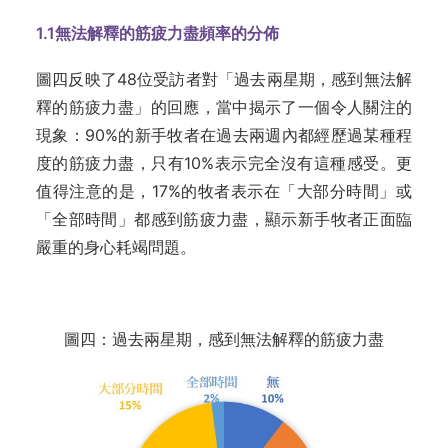
1.1
無法解釋的筋疲力盡頻率的分佈
圖四反映了48位受訪者對「過去兩星期，感到無法解
釋的筋疲力盡」的回應，當中揭示了一個令人關注的
現象：90%的新手牧者在過去兩週內都經歷過某種程
度的筋疲力盡，只有10%表示完全沒有這種感受。更
值得注意的是，17%的牧者表示在「大部分時間」或
「全部時間」都感到筋疲力盡，顯示新手牧者正面臨
嚴重的身心耗竭問題。
圖四：過去兩星期，感到無法解釋的筋疲力盡