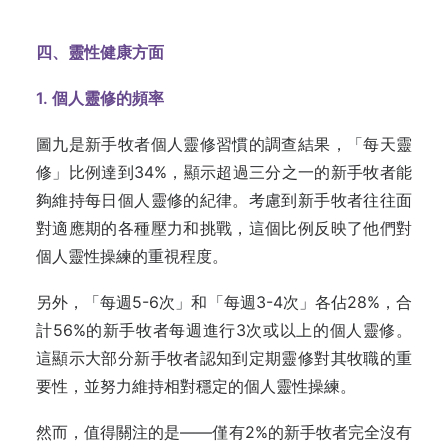
四、靈性健康方面
1. 個人靈修的頻率
圖九是新手牧者個人靈修習慣的調查結果，「每天靈
修」比例達到34%，顯示超過三分之一的新手牧者能
夠維持每日個人靈修的紀律。考慮到新手牧者往往面
對適應期的各種壓力和挑戰，這個比例反映了他們對
個人靈性操練的重視程度。
另外，「每週5-6次」和「每週3-4次」各佔28%，合
計56%的新手牧者每週進行3次或以上的個人靈修。
這顯示大部分新手牧者認知到定期靈修對其牧職的重
要性，並努力維持相對穩定的個人靈性操練。
然而，值得關注的是——僅有2%的新手牧者完全沒有