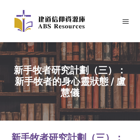
新手牧者研究計劃（三）：
新手牧者的身心靈狀態 / 盧
慧儀
新手牧者研究計劃（三）：