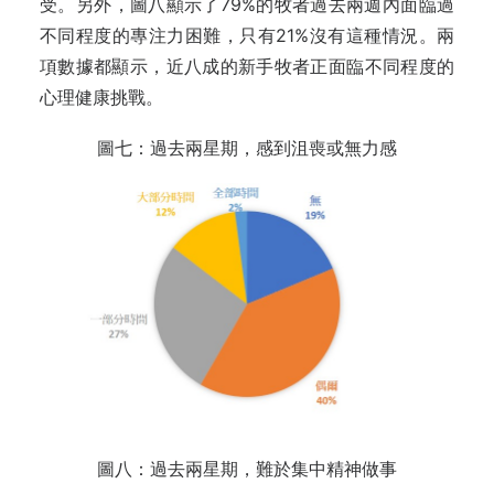
受。另外，圖八顯示了79%的牧者過去兩週內面臨過
不同程度的專注力困難，只有21%沒有這種情況。兩
項數據都顯示，近八成的新手牧者正面臨不同程度的
心理健康挑戰。
圖七：過去兩星期，感到沮喪或無力感
圖八：過去兩星期，難於集中精神做事