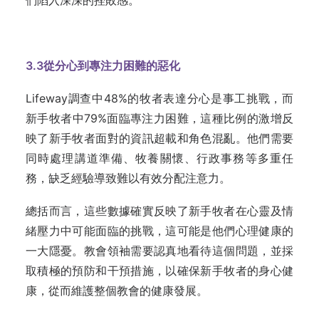
3.3
從分心到專注力困難的惡化
Lifeway調查中48%的牧者表達分心是事工挑戰，而
新手牧者中79%面臨專注力困難，這種比例的激增反
映了新手牧者面對的資訊超載和角色混亂。他們需要
同時處理講道準備、牧養關懷、行政事務等多重任
務，缺乏經驗導致難以有效分配注意力。
總括而言，這些數據確實反映了新手牧者在心靈及情
緒壓力中可能面臨的挑戰，這可能是他們心理健康的
一大隱憂。教會領袖需要認真地看待這個問題，並採
取積極的預防和干預措施，以確保新手牧者的身心健
康，從而維護整個教會的健康發展。