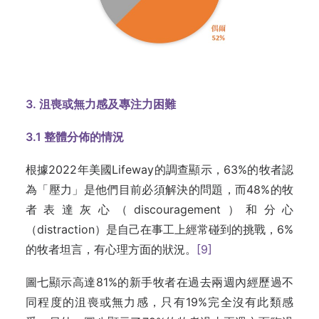
3. 沮喪或無力感及專注力困難
3.1
整體分佈的情況
根據2022年美國Lifeway的調查顯示，63%的牧者認
為「壓力」是他們目前必須解決的問題，而48%的牧
者表達灰心（discouragement）和分心
（distraction）是自己在事工上經常碰到的挑戰，6%
的牧者坦言，有心理方面的狀況。
[9]
圖七顯示高達81%的新手牧者在過去兩週內經歷過不
同程度的沮喪或無力感，只有19%完全沒有此類感