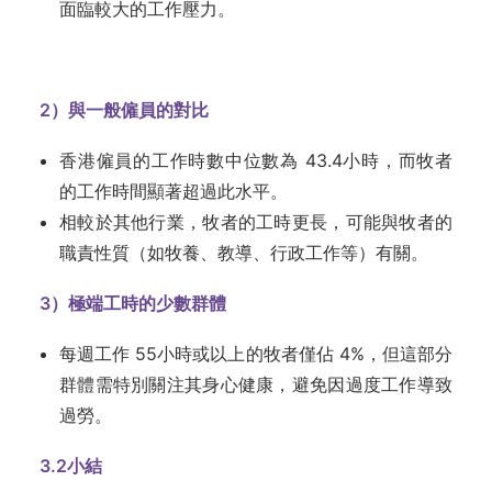
面臨較大的工作壓力。
2
）與一般僱員的對比
香港僱員的工作時數中位數為 43.4小時，而牧者
的工作時間顯著超過此水平。
相較於其他行業，牧者的工時更長，可能與牧者的
職責性質（如牧養、教導、行政工作等）有關。
3
）極端工時的少數群體
每週工作 55小時或以上的牧者僅佔 4%，但這部分
群體需特別關注其身心健康，避免因過度工作導致
過勞。
3.2
小結