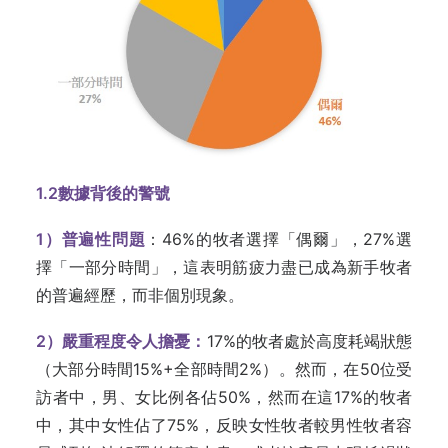
1.2
數據背後的警號
1
）普遍性問題
：46%的牧者選擇「偶爾」，27%選
擇「一部分時間」，這表明筋疲力盡已成為新手牧者
的普遍經歷，而非個別現象。
2
）嚴重程度令人擔憂：
17%的牧者處於高度耗竭狀態
（大部分時間15%+全部時間2%）。然而，在50位受
訪者中，男、女比例各佔50%，然而在這17%的牧者
中，其中女性佔了75%，反映女性牧者較男性牧者容