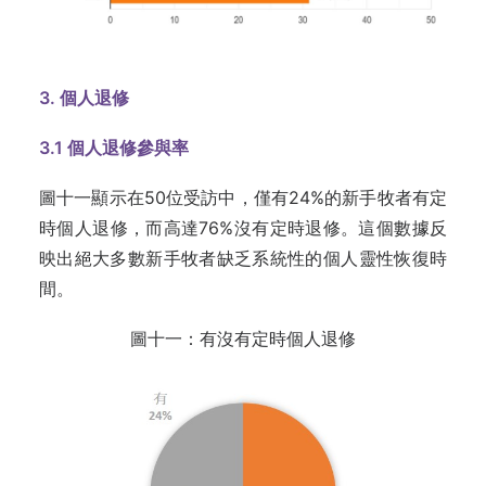
3. 個人退修
3.1
個人退修參與率
圖十一顯示在50位受訪中，僅有24%的新手牧者有定
時個人退修，而高達76%沒有定時退修。這個數據反
映出絕大多數新手牧者缺乏系統性的個人靈性恢復時
間。
圖十一：有沒有定時個人退修