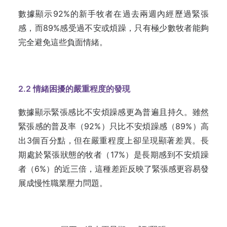
數據顯示92%的新手牧者在過去兩週內經歷過緊張
感，而89%感受過不安或煩躁，只有極少數牧者能夠
完全避免這些負面情緒。
2.2
情緒困擾的嚴重程度的發現
數據顯示緊張感比不安煩躁感更為普遍且持久。雖然
緊張感的普及率（92%）只比不安煩躁感（89%）高
出3個百分點，但在嚴重程度上卻呈現顯著差異。長
期處於緊張狀態的牧者（17%）是長期感到不安煩躁
者（6%）的近三倍，這種差距反映了緊張感更容易發
展成慢性職業壓力問題。