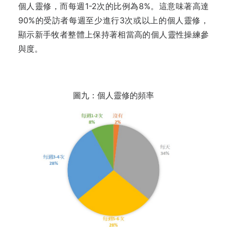
個人靈修，而每週1-2次的比例為8%。這意味著高達
90%的受訪者每週至少進行3次或以上的個人靈修，
顯示新手牧者整體上保持著相當高的個人靈性操練參
與度。
圖九：個人靈修的頻率