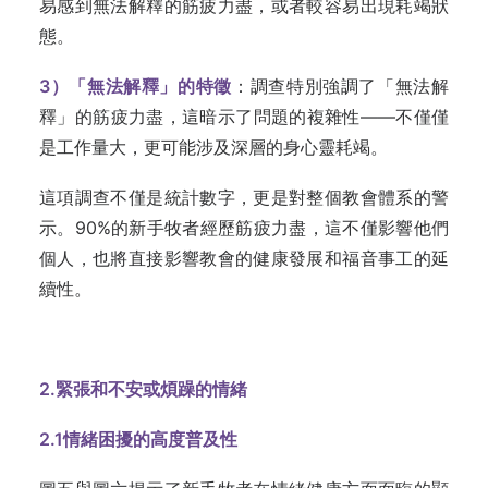
易感到無法解釋的筋疲力盡，或者較容易出現耗竭狀
態。
3
）「無法解釋」的特徵
：調查特別強調了「無法解
釋」的筋疲力盡，這暗示了問題的複雜性——不僅僅
是工作量大，更可能涉及深層的身心靈耗竭。
這項調查不僅是統計數字，更是對整個教會體系的警
示。90%的新手牧者經歷筋疲力盡，這不僅影響他們
個人，也將直接影響教會的健康發展和福音事工的延
續性。
2.緊張和不安或煩躁的情緒
2.1
情緒困擾的高度普及性