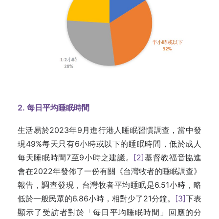
2. 每日平均睡眠時間
生活易於2023年9月進行港人睡眠習慣調查，當中發
現49%每天只有6小時或以下的睡眠時間，低於成人
每天睡眠時間7至9小時之建議。
[2]
基督教福音協進
會在2022年發佈了一份有關《台灣牧者的睡眠調查》
報告，調查發現，台灣牧者平均睡眠是6.51⼩時，略
低於一般民眾的6.86⼩時，相對少了21分鐘。
[3]
下表
顯示了受訪者對於「每日平均睡眠時間」回應的分