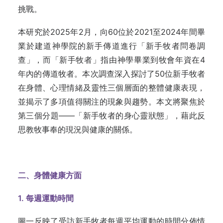
挑戰。
本研究於2025年2月，向60位於2021至2024年間畢
業於建道神學院的新手傳道進行「新手牧者問卷調
查」，而「新手牧者」指由神學畢業到牧會年資在4
年內的傳道牧者。本次調查深入探討了50位新手牧者
在身體、心理情緒及靈性三個層面的整體健康表現，
並揭示了多項值得關注的現象與趨勢。本文將聚焦於
第三個分題——「新手牧者的身心靈狀態」，藉此反
思教牧事奉的現況與健康的關係。
二、身體健康方面
1. 每週運動時間
圖一反映了受訪新手牧者每週平均運動的時間分佈情