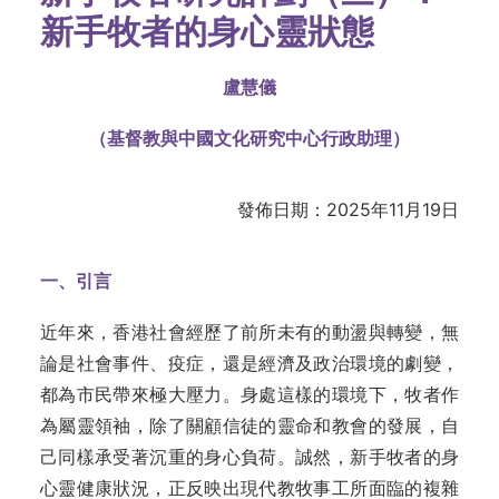
新手牧者的身心靈狀態
盧慧儀
（基督教與中國文化研究中心行政助理）
發佈日期：2025年11月19日
一、引言
近年來，香港社會經歷了前所未有的動盪與轉變，無
論是社會事件、疫症，還是經濟及政治環境的劇變，
都為市民帶來極大壓力。身處這樣的環境下，牧者作
為屬靈領袖，除了關顧信徒的靈命和教會的發展，自
己同樣承受著沉重的身心負荷。誠然，新手牧者的身
心靈健康狀況，正反映出現代教牧事工所面臨的複雜