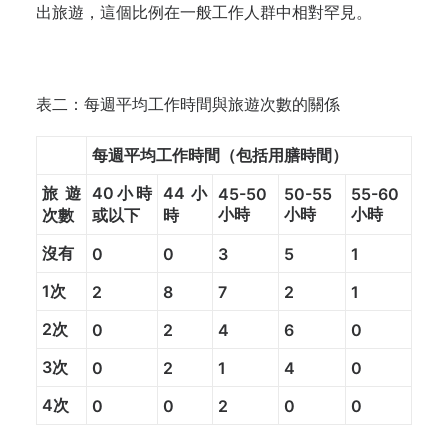
出旅遊，這個比例在一般工作人群中相對罕見。
表二：每週平均工作時間與旅遊次數的關係
每週平均工作時間（包括用膳時間）
旅遊
40
小時
44
小
45-50
50-55
55-60
小時
小時
小時
次數
或以下
時
沒有
0
0
3
5
1
1次
2
8
7
2
1
2次
0
2
4
6
0
3次
0
2
1
4
0
4次
0
0
2
0
0