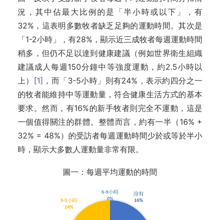
況，其中佔最大比例的是「半小時或以下」，有
32%，這表明多數牧者缺乏足夠的運動時間。其次是
「1-2小時」，有28%，顯示近三成牧者每週運動時間
稍多，但仍不足以達到健康建議（例如世界衛生組織
建議成人每週150分鐘中等強度運動，約2.5小時以
上）
[1]
，而「3-5小時」則有24%，表示約四分之一
的牧者能維持中等運動量，符合健康生活方式的基本
要求。然而，有16%的新手牧者則完全不運動，這是
一個值得關注的群體。整體而言，約有一半（16% +
32% = 48%）的受訪者每週運動時間少於或等於半小
時，顯示大多數人運動量非常有限。
圖一：每週平均運動的時間