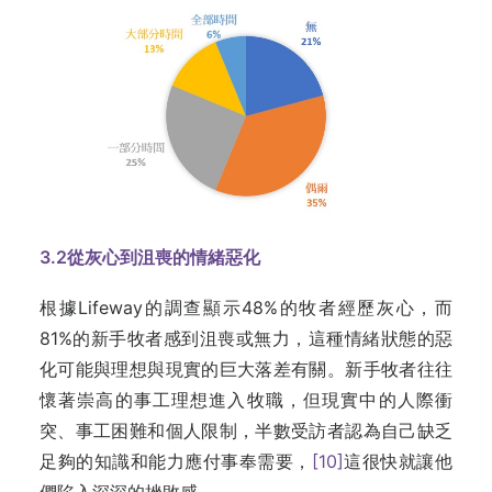
3.2
從灰心到沮喪的情緒惡化
根據Lifeway的調查顯示48%的牧者經歷灰心，而
81%的新手牧者感到沮喪或無力，這種情緒狀態的惡
化可能與理想與現實的巨大落差有關。新手牧者往往
懷著崇高的事工理想進入牧職，但現實中的人際衝
突、事工困難和個人限制，半數受訪者認為自己缺乏
足夠的知識和能力應付事奉需要，
[10]
這很快就讓他
們陷入深深的挫敗感。