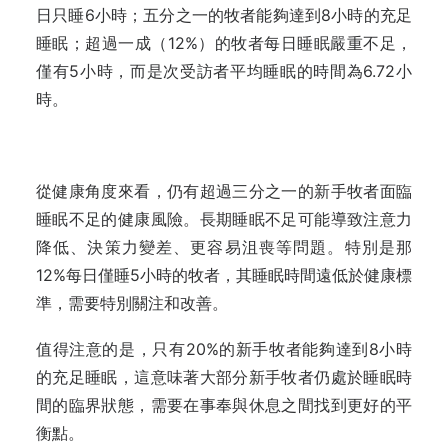
日只睡6小時；五分之一的牧者能夠達到8小時的充足
睡眠；超過一成（12%）的牧者每日睡眠嚴重不足，
僅有5小時，而是次受訪者平均睡眠的時間為6.72小
時。
從健康角度來看，仍有超過三分之一的新手牧者面臨
睡眠不足的健康風險。長期睡眠不足可能導致注意力
降低、決策力變差、更容易沮喪等問題。特別是那
12%每日僅睡5小時的牧者，其睡眠時間遠低於健康標
準，需要特別關注和改善。
值得注意的是，只有20%的新手牧者能夠達到8小時
的充足睡眠，這意味著大部分新手牧者仍處於睡眠時
間的臨界狀態，需要在事奉與休息之間找到更好的平
衡點。