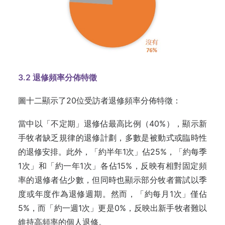
3.2
退修頻率分佈特徵
圖十二顯示了20位受訪者退修頻率分佈特徵：
當中以「不定期」退修佔最高比例（40%），顯示新
手牧者缺乏規律的退修計劃，多數是被動式或臨時性
的退修安排。此外，「約半年1次」佔25%，「約每季
1次」和「約一年1次」各佔15%，反映有相對固定頻
率的退修者佔少數，但同時也顯示部分牧者嘗試以季
度或年度作為退修週期。然而，「約每月1次」僅佔
5%，而「約一週1次」更是0%，反映出新手牧者難以
維持高頻率的個人退修。