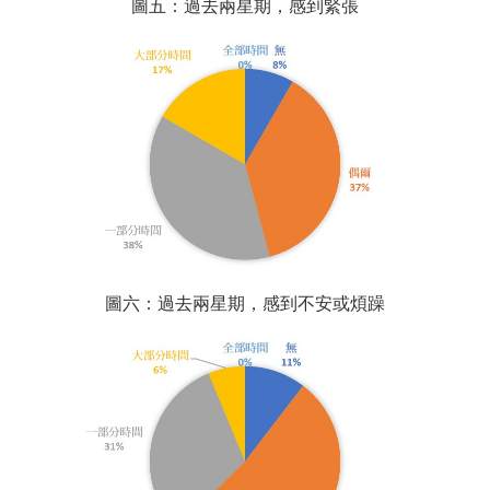
圖五：過去兩星期，感到緊張
圖六：過去兩星期，感到不安或煩躁