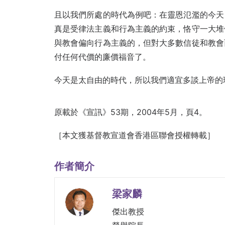
且以我們所處的時代為例吧：在靈恩氾濫的今天
真是受律法主義和行為主義的約束，恪守一大堆
與教會偏向行為主義的，但對大多數信徒和教會
付任何代價的廉價福音了。
今天是太自由的時代，所以我們適宜多談上帝的
原載於《宣訊》53期，2004年5月，頁4。
［本文獲基督教宣道會香港區聯會授權轉載］
作者簡介
梁家麟
傑出教授