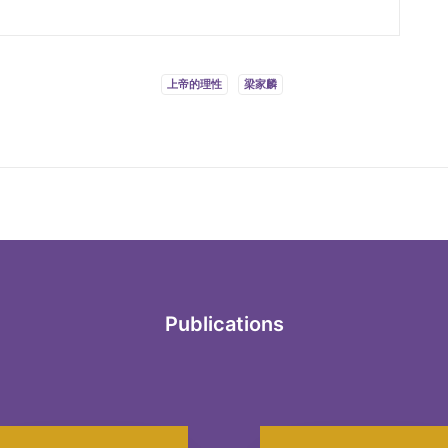
上帝的理性
梁家麟
Publications