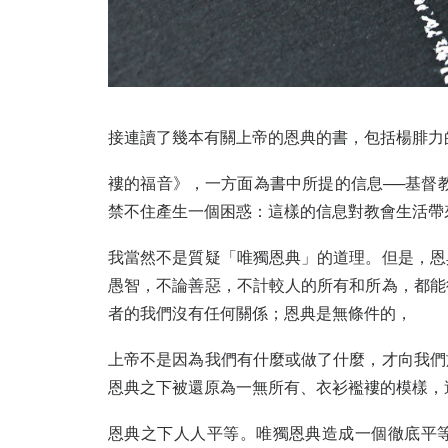
接連讀了幾本有關上帝的恩典的書，包括楊腓力
褸的福音》，一方面為書中所提的信息──基督
禁不住產生一個困惑：這樣的信息對教會生活帶
我當然不是質疑「唯獨恩典」的道理。但是，恩
愚智，不論善惡，不計較人的所有和所為，都能
者的我們沒有任何關係；恩典是無條件的，
上帝不是因為我們有什麼或做了什麼，才向我們
恩典之下被還原為一無所有、衣衫襤褸的模樣，
恩典之下人人平等。唯獨恩典造成一個徹底平