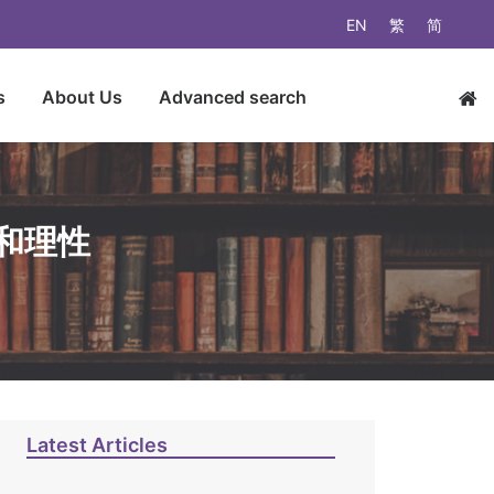
EN
繁
简
s
About Us
Advanced search
和理性
Latest Articles