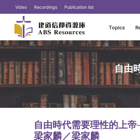
Video
Recordings
Publication list
Topics
R
自由
自由時代需要理性的上帝
梁家麟／梁家麟