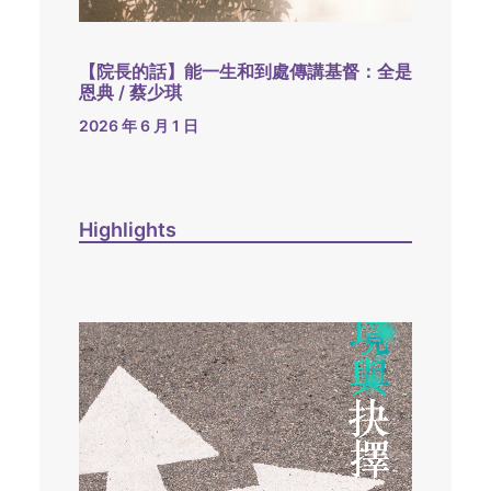
【院長的話】能一生和到處傳講基督：全是
恩典 / 蔡少琪
2026 年 6 月 1 日
Highlights