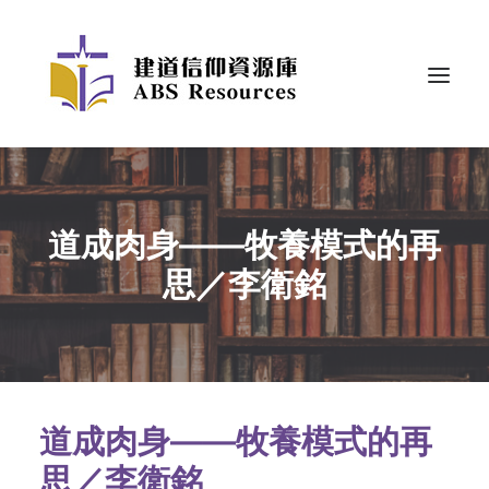
道成肉身——牧養模式的再
思／李衛銘
道成肉身——牧養模式的再
思／李衛銘