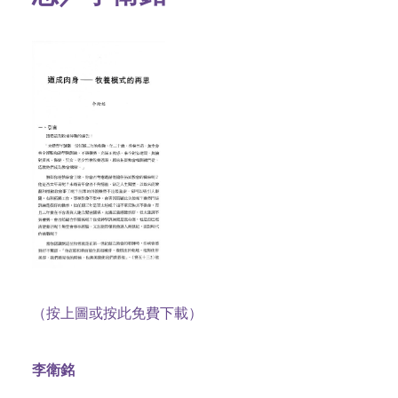
（按上圖或按此免費下載）
李衛銘