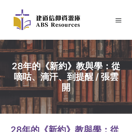
28年的《新約》教與學：從
嘀咕、滴汗、到提醒 / 張雲
開
28年的《新約》教與學：從