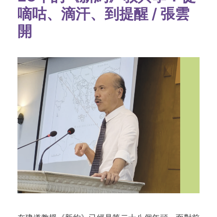
嘀咕、滴汗、到提醒 / 張雲
開