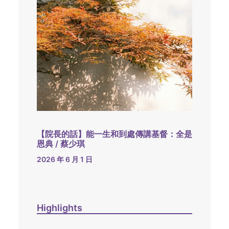
【院長的話】能一生和到處傳講基督：全是
恩典 / 蔡少琪
2026 年 6 月 1 日
Highlights