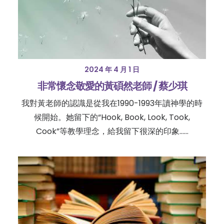
2024 年 4 月 1 日
非常懷念敬愛的黃碩然老師 / 蔡少琪
我對黃老師的認識是從我在1990-1993年讀神學的時
候開始。她留下的“Hook, Book, Look, Took,
Cook”等教學理念，給我留下很深的印象……