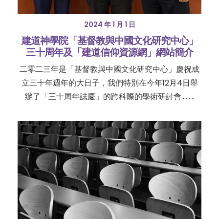
2024 年 1 月 1 日
建道神學院「基督教與中國文化研究中心」
三十周年及「建道信仰資源網」網站簡介
二零二三年是「基督教與中國文化研究中心」慶祝成
立三十年週年的大日子，我們特別在今年12月4日舉
辦了「三十周年誌慶」的跨科際的學術研討會......…