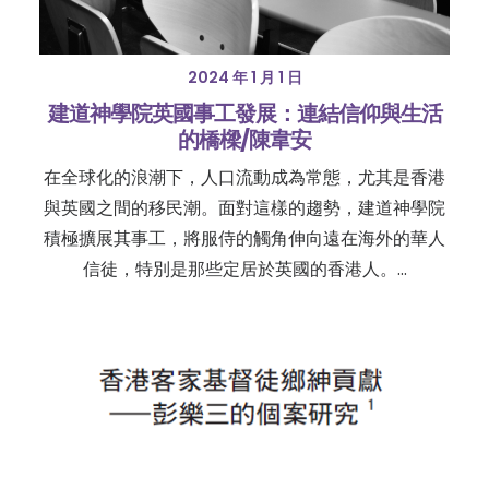
2024 年 1 月 1 日
建道神學院英國事工發展：連結信仰與生活
的橋樑/陳韋安
在全球化的浪潮下，人口流動成為常態，尤其是香港
與英國之間的移民潮。面對這樣的趨勢，建道神學院
積極擴展其事工，將服侍的觸角伸向遠在海外的華人
信徒，特別是那些定居於英國的香港人。…