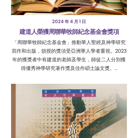
2024 年 4 月 1 日
建道人榮獲周聯華牧師紀念基金會獎項
「周聯華牧師紀念基金會」推動華人聖經及神學研究
寫作和出版，頒授的獎項受亞洲華人學者重視。2023
年的獲獎者中有建道的老師及學生，師徒二人分別獲
得優秀神學研究著作獎及佳作碩士論文獎。…