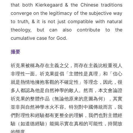
that both Kierkegaard & the Chinese traditions
converge on the legitimacy of the subjective way
to truth, & it is not just compatible with natural
theology, but can also contribute to the
cumulative case for God.
撮要
祈克果被稱為存在主義之父，而存在主義比較重視人
非理性一面。祈克果提倡「主體性是真理」和「信心
就是熱情地擁抱客觀的不確定性」等理念，因此，很
多人都認為他是自然神學的敵人。然而，本文會論證
祈克果的整體作品（無論他原來的意圖為何），其實
並非與自然神學水火不容。特別對中國傳統而言，我
們對理性和經驗都有更整全的理解，我們也對主體經
驗（如道德經驗）能揭示實在真相的可能性，持開放
的態度。