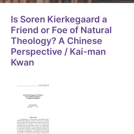
Is Soren Kierkegaard a
Friend or Foe of Natural
Theology? A Chinese
Perspective / Kai-man
Kwan