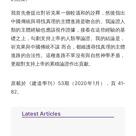
我首先會提出對祈克果一個較溫和的詮釋，然後指出
中國傳統與尋找真理的主體進路是吻合的。我論證人
類的主體經驗也應該視作證據，接着在這些經驗的基
礎之上，勾劃支持上帝的人類學論證。我的結論是，
祈克果與中國傳統不謀 而合，都維護尋找真理的主體
進路的合法性。這種進路不單沒有與自然神學矛盾，
更能對支持上帝的累積論證作出貢獻。
原載於《建道學刊》53期（2020年1月），頁 41-
82。
Latest Articles