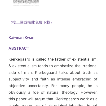
（按上圖或按此免費下載）
Kai-man Kwan
ABSTRACT
Kierkegaard is called the father of existentialism,
& existentialism tends to emphasize the irrational
side of man. Kierkegaard talks about truth as
subjectivity and faith as intense embracing of
objective uncertainty. For many people, he is
obviously a foe of natural theology. However,
this paper will argue that Kierkegaard’s work as a
whole, regardless of his original intention, is not