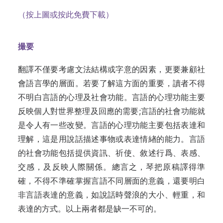
（按上圖或按此免費下載）
撮要
翻譯不僅要考慮文法結構或字意的因素，更要兼顧社
會語言學的層面。若要了解這方面的重要，讀者不得
不明白言語的心理及社會功能。言語的心理功能主要
反映個人對世界整理及回應的需要;言語的社會功能就
是令人有一些改變。言語的心理功能主要包括表達和
理解，這是用說話描述事物或表達情緖的能力。言語
的社會功能包括提供資訊、祈使、敘述行爲、表感、
交感，及反映人際關係。總言之，琴把原稿譯得準
確，不得不準確掌握言語不同層面的意義，還要明白
非言語表達的意義，如說話時聲浪的大小、輕重，和
表達的方式。以上兩者都是缺一不可的。