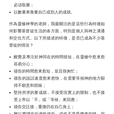
必須取勝；
以數量來衡量自己或別人的成就。
作為靈修神學的老師，我最關注的是這些行為特徵如
何影響基督徒生活的各方面，特別是個人與神之溝通
和交住方式。以下所描述的特徵，是否已成為不少基
督徒的情況？
醒覺及專注於神同在的時間很短，在靈修中愈來愈
容易分心；
禱告的時間愈來愈短，並且很匆忙；
禱告的說話速度愈來愈快，在需要等候神的地方顯
得不願意和煩燥；
堅持所求的要成就，不接受現實上的限制，也不接
受上帝以「不」或「等候」來回應；
禱告交託後，重擔仍在自己身上；
難以實踐非祈求性禱告，或也不享受獨處安靜、與