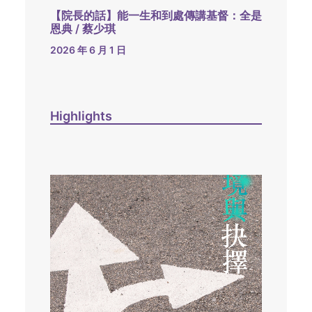
【院長的話】能一生和到處傳講基督：全是
恩典 / 蔡少琪
2026 年 6 月 1 日
Highlights