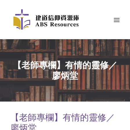
【老師專欄】有情的靈修／
廖炳堂
【老師專欄】有情的靈修／
廖炳堂