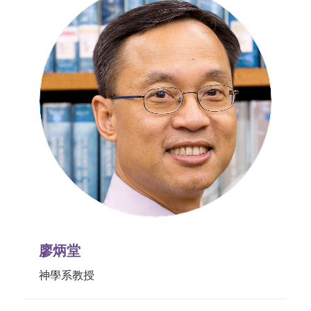
廖炳堂
神學系教授