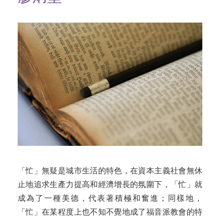
「忙」無疑是城市生活的特色，在資本主義社會無休
止地追求生產力提高和經濟增長的氛圍下，「忙」就
成為了一種美德，代表著積極和奮進；同樣地，
「忙」在某程度上也不知不覺地成了福音派教會的特