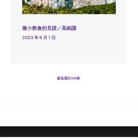
微小教會的見證／高銘謙
2023 年 6 月 1 日
建道通訊109期