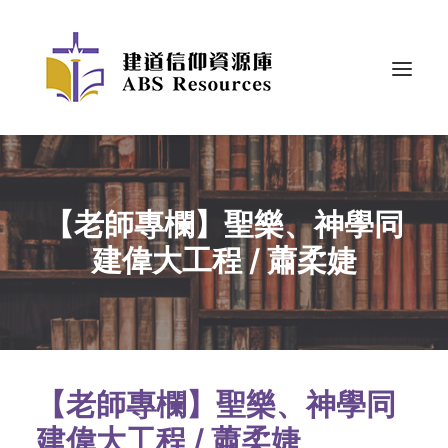
【老師專欄】聖樂、神學同
建偉大工程 / 蕭柔婕
【老師專欄】聖樂、神學同
建偉大工程 / 蕭柔婕