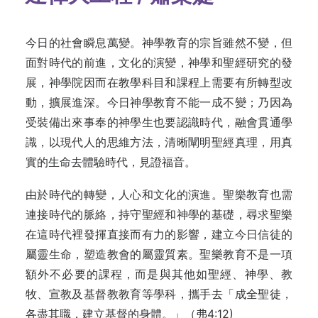
今日的社會瞬息萬變。神學教育的宗旨雖然不變，但
面對時代的前進，文化的演變，神學和聖經研究的發
展，神學院因而在教學科目和課程上需要有所轉型改
動，擴展進深。今日神學教育不能一成不變；乃因為
受裝備出來事奉的神學生也要認識時代，融會貫通學
識，以現代人的思維方法，清晰闡明聖經真理，用真
實的生命去體驗時代，見證福音。
由於時代的轉變，人心和文化的演進。聖樂教育也需
連接時代的脈絡，持守聖經和神學的基礎，尋求聖樂
在這時代裡發揮直接而有力的影響，建立今日信徒的
屬靈生命，塑造教會的屬靈質素。聖樂教育不是一項
額外不必要的課程，而是與其他如聖經、神學、教
牧、宣教及基督教教育等學科，攜手去「成全聖徒，
各盡其職，建立基督的身體。」（弗4:12)