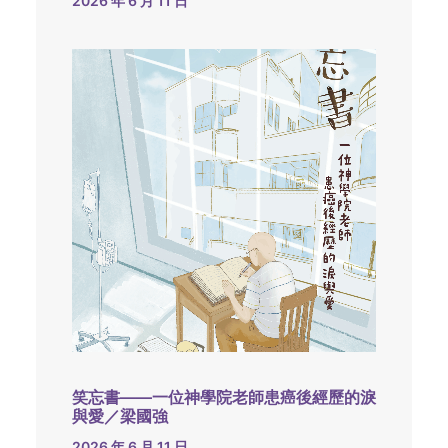
2026 年 6 月 11 日
笑忘書——一位神學院老師患癌後經歷的淚
與愛／梁國強
2026 年 6 月 11 日