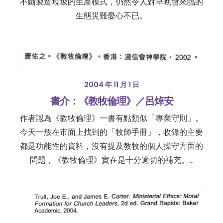
不斷製造垃圾的生產模式，仍然令人對早晚會來臨的
生態災難憂心不已。
2004 年 11 月 1 日
書介：《教牧倫理》／呂焯安
作者認為《教牧倫理》一書有點類似「專業守則」。
今天一般在市面上找到的「牧師手冊」，收錄的主要
都是功能性的資料，沒有提及教牧的個人操守方面的
問題，《教牧倫理》實在是十分適切的補充。…