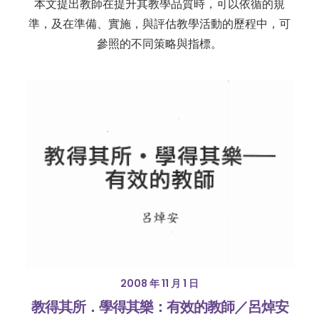
本文提出教師在提升其教學品質時，可以依循的規
準，及在準備、實施，與評估教學活動的歷程中，可
參照的不同策略與指標。
2008 年 11 月 1 日
教得其所．學得其樂：有效的教師／呂焯安