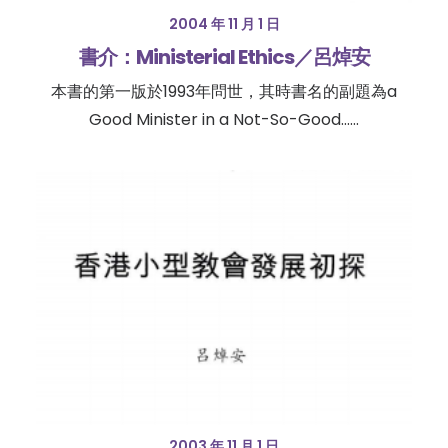
2004 年 11 月 1 日
書介：Ministerial Ethics／呂焯安
本書的第一版於1993年問世，其時書名的副題為a
Good Minister in a Not-So-Good……
2003 年 11 月 1 日