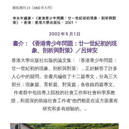
2002 年 5 月 1 日
書介：《香港青少年問題：廿一世紀初的現
象、剖析與對策》／呂焯安
香港大學出版社出版的論文集：〈香港青少年問題：
廿一世紀初的現象、剖析與對策〉，正好解答了許多
人心中的疑問。全書共編收了十二篇專文，分為三大
部分：現象篇、育析篇、對策篇，各收錄四篇專文。
作者群中包括專上院校的社會工作和社會科學系教
授，和資深的前線社會工作者’他們都是在這方面素有
研究和多有經驗的。…