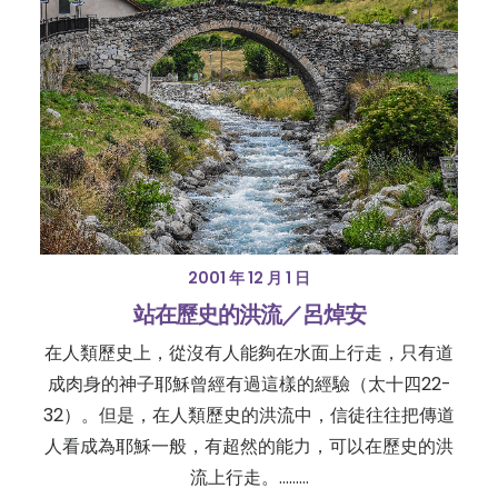
2001 年 12 月 1 日
站在歷史的洪流／呂焯安
在人類歷史上，從沒有人能夠在水面上行走，只有道
成肉身的神子耶穌曾經有過這樣的經驗（太十四22-
32）。但是，在人類歷史的洪流中，信徒往往把傳道
人看成為耶穌一般，有超然的能力，可以在歷史的洪
流上行走。......…