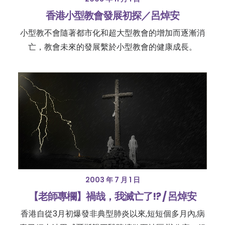
香港小型教會發展初探／呂焯安
小型教不會隨著都市化和超大型教會的增加而逐漸消
亡，教會未來的發展繫於小型教會的健康成長。
2003 年 7 月 1 日
【老師專欄】禍哉，我滅亡了!? / 呂焯安
香港自從3月初爆發非典型肺炎以來,短短個多月內,病