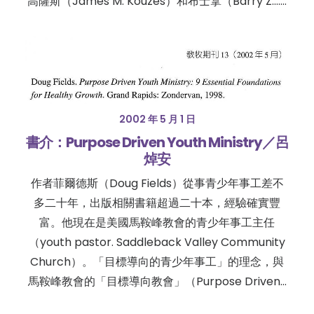
高薩斯（James M. Kouzes）和布士拿（Barry Z.……
2002 年 5 月 1 日
書介：Purpose Driven Youth Ministry／呂
焯安
作者菲爾德斯（Doug Fields）從事青少年事工差不
多二十年，出版相關書籍超過二十本，經驗確實豐
富。他現在是美國馬鞍峰教會的青少年事工主任
（youth pastor. Saddleback Valley Community
Church）。「目標導向的青少年事工」的理念，與
馬鞍峰教會的「目標導向教會」（Purpose Driven…