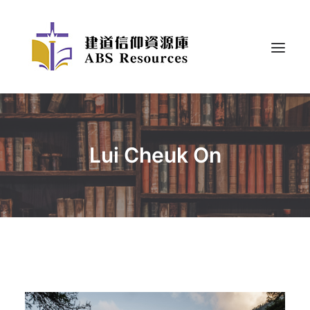
Lui Cheuk On