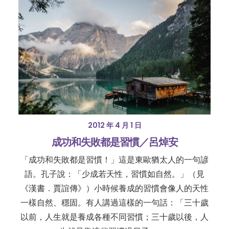
2012 年 4 月 1 日
成功和失敗都是習慣／呂焯安
「成功和失敗都是習慣！」這是東歐猶太人的一句諺
語。孔子說：「少成若天性，習慣如自然。」（見
《漢書．賈誼傳》）小時候養成的習慣會像人的天性
一樣自然、穩固。有人講過這樣的一句話：「三十歲
以前，人生就是養成各種不同習慣；三十歲以後，人