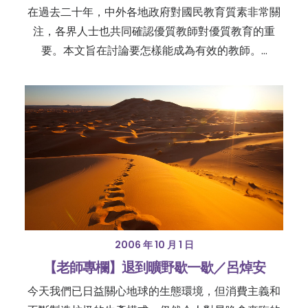
在過去二十年，中外各地政府對國民教育質素非常關
注，各界人士也共同確認優質教師對優質教育的重
要。本文旨在討論要怎樣能成為有效的教師。…
2006 年 10 月 1 日
【老師專欄】退到曠野歇一歇／呂焯安
今天我們已日益關心地球的生態環境，但消費主義和