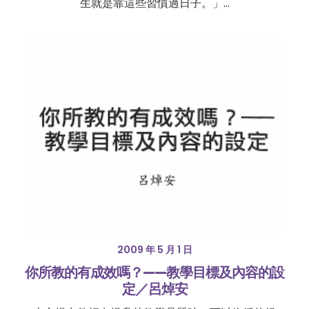
生就是靠這些習慣過日子。」…
2009 年 5 月 1 日
你所教的有成效嗎？——教學目標及內容的設
定／呂焯安