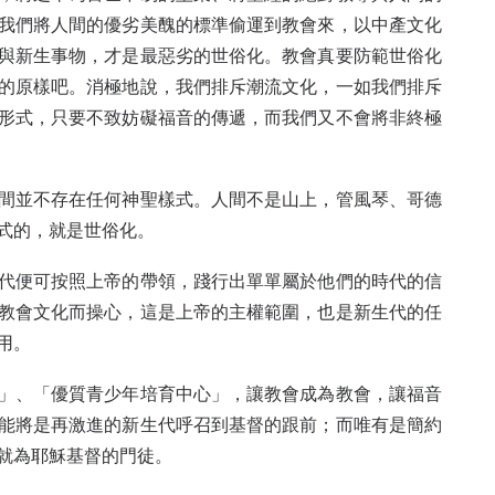
我們將人間的優劣美醜的標準偷運到教會來，以中產文化
與新生事物，才是最惡劣的世俗化。教會真要防範世俗化
的原樣吧。消極地說，我們排斥潮流文化，一如我們排斥
形式，只要不致妨礙福音的傳遞，而我們又不會將非終極
間並不存在任何神聖樣式。人間不是山上，管風琴、哥德
式的，就是世俗化。
代便可按照上帝的帶領，踐行出單單屬於他們的時代的信
教會文化而操心，這是上帝的主權範圍，也是新生代的任
用。
」、「優質青少年培育中心」，讓教會成為教會，讓福音
能將是再激進的新生代呼召到基督的跟前；而唯有是簡約
就為耶穌基督的門徒。