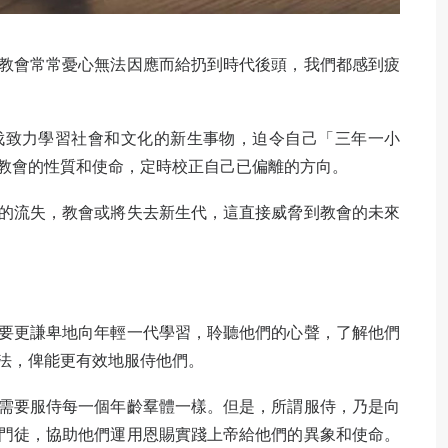
教會常常憂心無法因應而給扔到時代後頭，我們都感到疲
伐致力學習社會和文化的新生事物，迫令自己「三年一小
教會的性質和使命，定時校正自己已偏離的方向。
的流失，教會或將失去新生代，這直接威脅到教會的未來
要更謙卑地向年輕一代學習，聆聽他們的心聲，了解他們
法，俾能更有效地服侍他們。
需要服侍每一個年齡羣體一樣。但是，所謂服侍，乃是向
門徒，協助他們運用恩賜實踐上帝給他們的異象和使命。