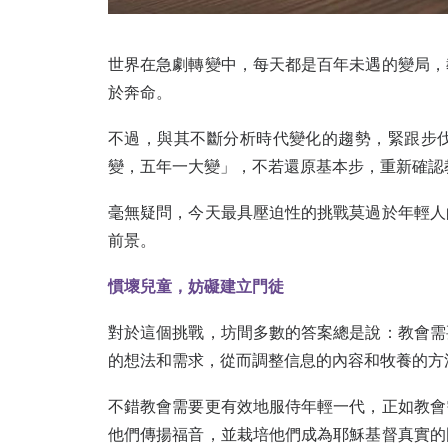
世界在急劇轉變中，每天都是百年未遇的變局，
於奔命。
不過，與其不斷分析時代變化的趨勢，緊跟步
變，五年一大變」，不若還原基本步，重新確認
毫無疑問，今天最具壓迫性的挑戰莫過於年輕人
前景。
慣壞兒童，妨礙建立門徒
對於這個挑戰，坊間多數的答案總是說：教會需
的想法和需求，從而調整信息的內容和牧養的方
不錯教會需要更有效地服侍年輕一代，正如教會
他們傳揚福音，並栽培他們成為耶穌基督真實的