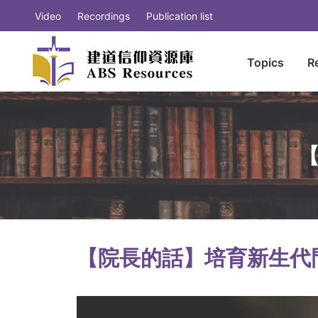
Video
Recordings
Publication list
Topics
R
【
【院長的話】培育新生代門