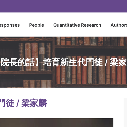
esponses
People
Quantitative Research
Author
院長的話】培育新生代門徒 / 梁
徒 / 梁家麟