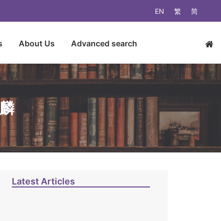
EN
繁
简
s
About Us
Advanced search
家麟
Latest Articles