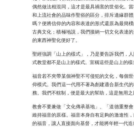
偶然做法相混同，這才是最具禍害的世俗化。當
和上流社會的品味作聖俗的區分，排斥邊緣群體
嗎？便將信仰的內容和表達的形式還原為最簡樸
古典文化；積極地說，我們接納一切文化表達的
的東西神聖化便好了。
聖經強調「山上的樣式」，乃是要告訴我們，人
式教堂都不是山上的樣式。宣稱這些是山上的樣
福音若不夾帶某個神聖不可侵犯的文化，每個世
仰模式。我們這一代用不著為創建適合新生代的
務。我們不轄制，便是最大的幫助，這是無用之
教會不要兼做「文化傳承基地」、「道德重整會
維持福音的原樣。福音本身自有足夠的激進性，
的福音，讓人直接面向基督，才能將年輕一代造