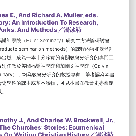
es E., And Richard A. Muller, eds.
ry: An Introduction To Research,
 Works, And Methods／湯泳詩
神學院（Fuller Seminary）研究生方法論研討會
. graduate seminar on methods）的課程內容和課堂討
梓出版，成為一本十分珍貴的有關教會史研究的專門工
別任教於美國福樂神學院和加爾文神學院（Calvin
l Seminary），均為教會史研究的教授專家。筆者認為本書
會史學科的課本或基本讀物，可見本書在教會史專業範
獻。
othy J., And Charles W. Brockwell, Jr.,
 The Churches’ Stories: Ecumenical
s On Writing Christian History／湯泳詩