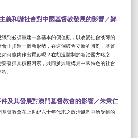
主義和諧社會對中國基督教發展的影響／鄞
意識到必須重建一套基本的價值觀，以改變社會淡薄的
社會正步進一個新形勢，在這個破舊立新的時刻，基督
念如何能夠作出貢獻呢？在胡溫體制的新治國方略之
需要發揮其積極因素，共同參與建構具中國特色的社會
進程。
事件及其發展對澳門基督教會的影響／朱秉仁
門基督教會在上世紀六十年代末之政治風潮中所受到的