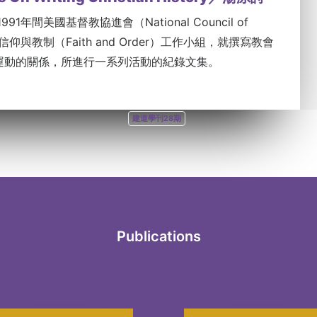
91年間美國基督教協進會（National Council of
的信仰與教制（Faith and Order）工作小組，就撰寫教會
運動的關係，所進行一系列活動的紀錄文集。
建道學刊28期
Publications