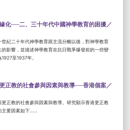
緣化──二、三十年代中國神學教育的困擾／
十世紀二十年代神學教育跟主流分離以後，對神學教育
生的影響，並描述神學教育在抗日戰爭爆發前的一些變
927至1937年。
更正教的社會參與因素與教導──香港個案／
與更正教的社會參與因素與教導。研究顯示香港更正教
的主要因素如下……