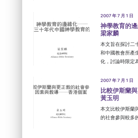
2007 年 7 月 1 日
神學教育的邊
梁家麟
本文旨在探討二
和中國教會所產
化，討論時限定為1
2007 年 7 月 1 日
比較伊斯蘭與
黃玉明
本文比較伊斯蘭
的社會參與較多