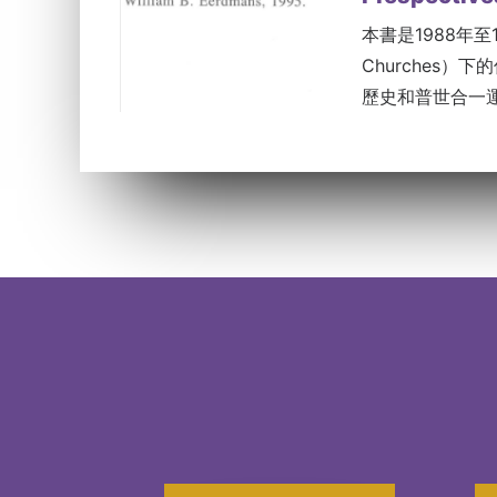
本書是1988年至19
Churches）下
歷史和普世合一