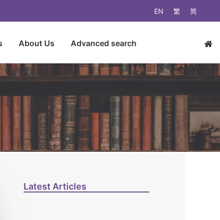
EN
繁
简
s
About Us
Advanced search
Latest Articles